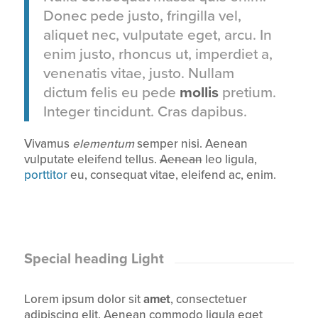
Donec pede justo, fringilla vel,
aliquet nec, vulputate eget, arcu. In
enim justo, rhoncus ut, imperdiet a,
venenatis vitae, justo. Nullam
dictum felis eu pede
mollis
pretium.
Integer tincidunt. Cras dapibus.
Vivamus
elementum
semper nisi. Aenean
vulputate eleifend tellus.
Aenean
leo ligula,
porttitor
eu, consequat vitae, eleifend ac, enim.
Special heading Light
Lorem ipsum dolor sit
amet
, consectetuer
adipiscing elit. Aenean commodo ligula eget