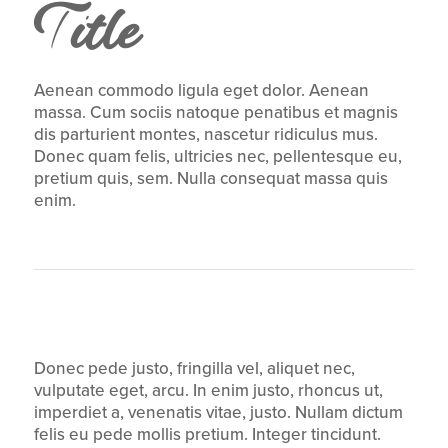
Title
Aenean commodo ligula eget dolor. Aenean
massa. Cum sociis natoque penatibus et magnis
dis parturient montes, nascetur ridiculus mus.
Donec quam felis, ultricies nec, pellentesque eu,
pretium quis, sem. Nulla consequat massa quis
enim.
This is a H5 Title
Donec pede justo, fringilla vel, aliquet nec,
vulputate eget, arcu. In enim justo, rhoncus ut,
imperdiet a, venenatis vitae, justo. Nullam dictum
felis eu pede mollis pretium. Integer tincidunt.