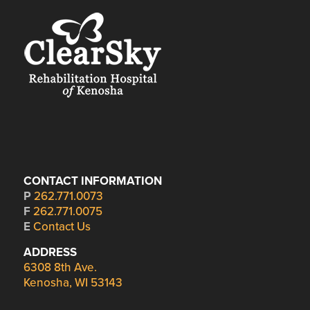
CONTACT INFORMATION
P
262.771.0073
F
262.771.0075
E
Contact Us
ADDRESS
6308 8th Ave.
Kenosha, WI 53143