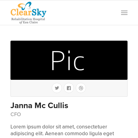
Janna Mc Cullis
CFO
Lorem ipsum dolor sit amet, consectetuer
adipiscing elit. Aenean commodo ligula eget