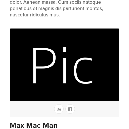
dolor. Aenean massa. Cum sociis natoque
penatibus et magnis dis parturient montes,
nascetur ridiculus mus.
Max Mac Man