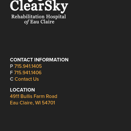
CONTACT INFORMATION
P
715.941.1405
F
715.941.1406
C
Contact Us
LOCATION
4911 Bullis Farm Road
Eau Claire, WI 54701