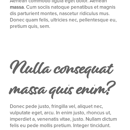
Aenean commodo ligula eget dolor. Aenean
massa
. Cum sociis natoque penatibus et magnis
dis parturient montes, nascetur ridiculus mus.
Donec quam felis, ultricies nec, pellentesque eu,
pretium quis, sem.
Nulla consequat
massa quis enim?
Donec pede justo, fringilla vel, aliquet nec,
vulputate eget, arcu. In enim justo, rhoncus ut,
imperdiet a, venenatis vitae, justo. Nullam dictum
felis eu pede mollis pretium. Integer tincidunt.