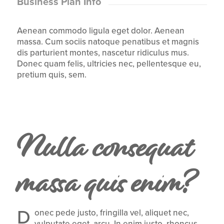
Business Plan Info
Aenean commodo ligula eget dolor. Aenean
massa. Cum sociis natoque penatibus et magnis
dis parturient montes, nascetur ridiculus mus.
Donec quam felis, ultricies nec, pellentesque eu,
pretium quis, sem.
Nulla consequat
massa quis enim?
D
onec pede justo, fringilla vel, aliquet nec,
vulputate eget, arcu. In enim justo, rhoncus