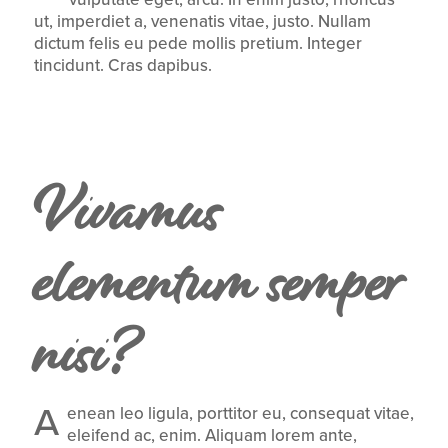
ut, imperdiet a, venenatis vitae, justo. Nullam
dictum felis eu pede mollis pretium. Integer
tincidunt. Cras dapibus.
Vivamus
elementum semper
nisi?
A
enean leo ligula, porttitor eu, consequat vitae,
eleifend ac, enim. Aliquam lorem ante,