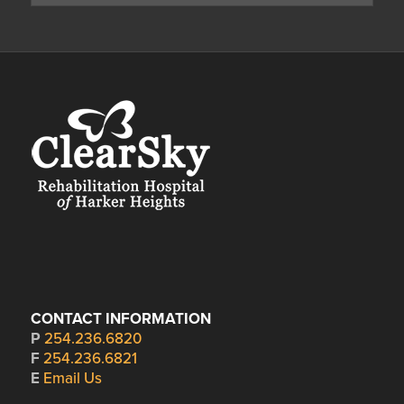
CONTACT INFORMATION
P
254.236.6820
F
254.236.6821
E
Email Us