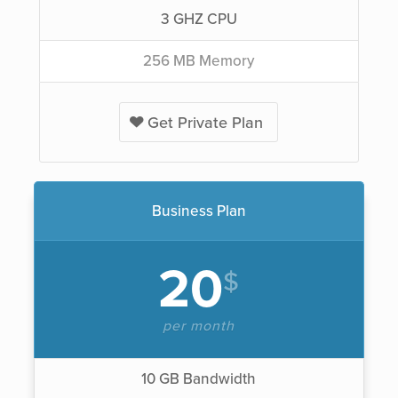
3 GHZ CPU
256 MB Memory
Get Private Plan
Business Plan
20
$
per month
10 GB Bandwidth