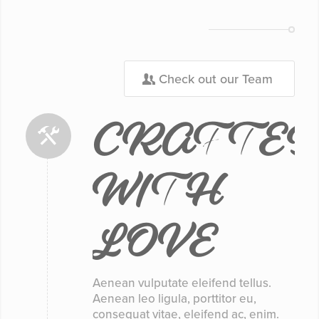
Check out our Team
CRAFTE
WITH
LOVE
Aenean vulputate eleifend tellus.
Aenean leo ligula, porttitor eu,
consequat vitae, eleifend ac, enim.