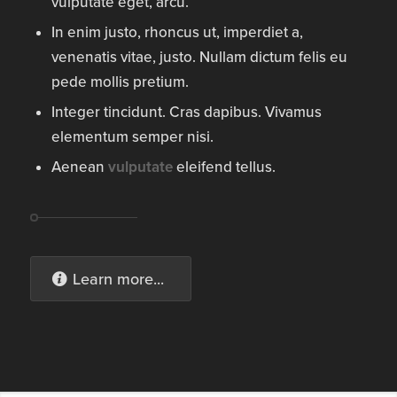
vulputate eget, arcu.
In enim justo, rhoncus ut, imperdiet a,
venenatis vitae, justo. Nullam dictum felis eu
pede mollis pretium.
Integer tincidunt. Cras dapibus. Vivamus
elementum semper nisi.
Aenean
vulputate
eleifend tellus.
Learn more...