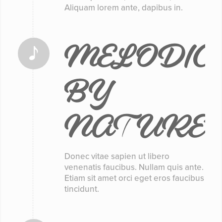
Aliquam lorem ante, dapibus in.
MELODIC
BY
NATURE
Donec vitae sapien ut libero
venenatis faucibus. Nullam quis ante.
Etiam sit amet orci eget eros faucibus
tincidunt.