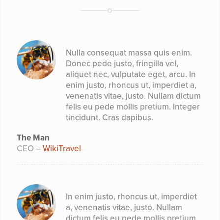
Nulla consequat massa quis enim.
Donec pede justo, fringilla vel,
aliquet nec, vulputate eget, arcu. In
enim justo, rhoncus ut, imperdiet a,
venenatis vitae, justo. Nullam dictum
felis eu pede mollis pretium. Integer
tincidunt. Cras dapibus.
The Man
CEO
–
WikiTravel
In enim justo, rhoncus ut, imperdiet
a, venenatis vitae, justo. Nullam
dictum felis eu pede mollis pretium.