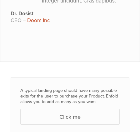
Integer tincidunt. Cras dapibus.
Dr. Dosist
CEO
–
Doom Inc
A typical landing page should have many possible
exits for the user to purchase your Product. Enfold
allows you to add as many as you want
Click me