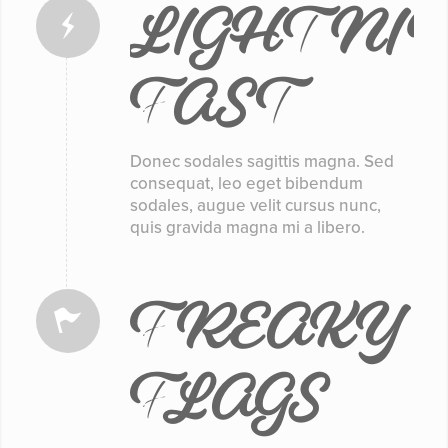
LIGHTNI
FAST
Donec sodales sagittis magna. Sed
consequat, leo eget bibendum
sodales, augue velit cursus nunc,
quis gravida magna mi a libero.
FREAKY
FLAGS