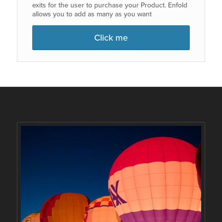
exits for the user to purchase your Product. Enfold
allows you to add as many as you want
Click me