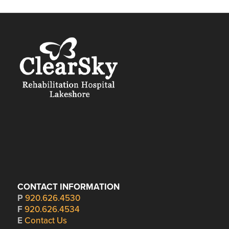
CONTACT INFORMATION
P
920.626.4530
F
920.626.4534
E
Contact Us