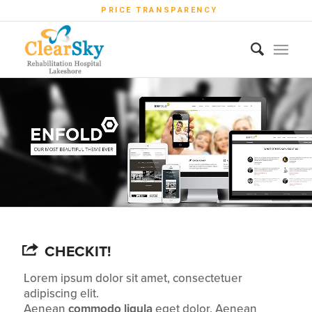
PRICE TRANSPARENCY
CHECKIT!
Lorem ipsum dolor sit amet, consectetuer
adipiscing elit.
Aenean
commodo ligula
eget dolor. Aenean