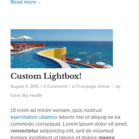
Read more
Custom Lightbox!
/
/
/
August 9, 2010
0 Comments
in
Frontpage Article
by
Clear Sky Health
Ut enim ad minim veniam, quis nostrud
exercitation ullamco
laboris nisi ut aliquip ex ea
commodo consequat. Lorem ipsum dolor sit amet,
consectetur
adipisicing elit, sed do eiusmod
tempor incididunt ut labore et dolore
magna