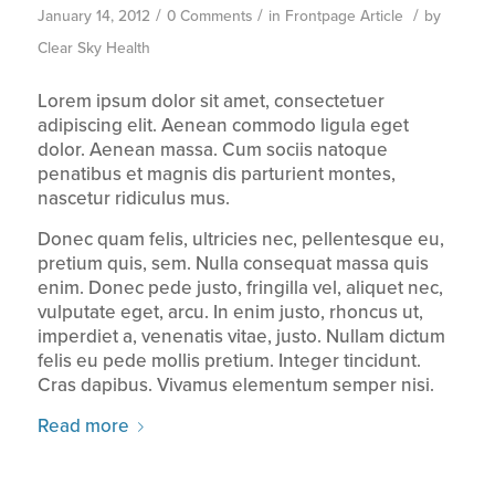
/
/
/
January 14, 2012
0 Comments
in
Frontpage Article
by
Clear Sky Health
Lorem ipsum dolor sit amet, consectetuer
adipiscing elit. Aenean commodo ligula eget
dolor. Aenean massa. Cum sociis natoque
penatibus et magnis dis parturient montes,
nascetur ridiculus mus.
Donec quam felis, ultricies nec, pellentesque eu,
pretium quis, sem. Nulla consequat massa quis
enim. Donec pede justo, fringilla vel, aliquet nec,
vulputate eget, arcu. In enim justo, rhoncus ut,
imperdiet a, venenatis vitae, justo. Nullam dictum
felis eu pede mollis pretium. Integer tincidunt.
Cras dapibus. Vivamus elementum semper nisi.
Read more