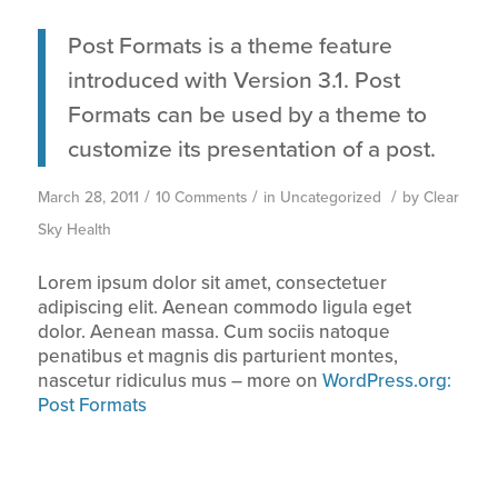
Post Formats is a theme feature
introduced with Version 3.1. Post
Formats can be used by a theme to
customize its presentation of a post.
/
/
/
March 28, 2011
10 Comments
in
Uncategorized
by
Clear
Sky Health
Lorem ipsum dolor sit amet, consectetuer
adipiscing elit. Aenean commodo ligula eget
dolor. Aenean massa. Cum sociis natoque
penatibus et magnis dis parturient montes,
nascetur ridiculus mus – more on
WordPress.org:
Post Formats