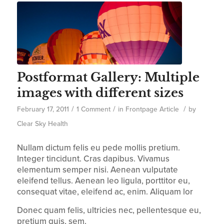
Postformat Gallery: Multiple
images with different sizes
/
/
/
February 17, 2011
1 Comment
in
Frontpage Article
by
Clear Sky Health
Nullam dictum felis eu pede mollis pretium.
Integer tincidunt. Cras dapibus. Vivamus
elementum semper nisi. Aenean vulputate
eleifend tellus. Aenean leo ligula, porttitor eu,
consequat vitae, eleifend ac, enim. Aliquam lor
Donec quam felis, ultricies nec, pellentesque eu,
pretium quis, sem.