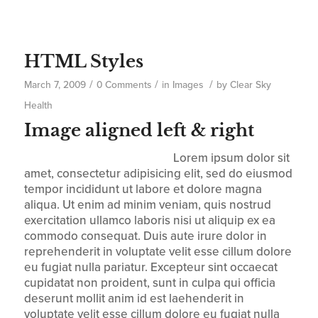
HTML Styles
/
/
/
March 7, 2009
0 Comments
in
Images
by
Clear Sky
Health
Image aligned left & right
Lorem ipsum dolor sit
amet, consectetur adipisicing elit, sed do eiusmod
tempor incididunt ut labore et dolore magna
aliqua. Ut enim ad minim veniam, quis nostrud
exercitation ullamco laboris nisi ut aliquip ex ea
commodo consequat. Duis aute irure dolor in
reprehenderit in voluptate velit esse cillum dolore
eu fugiat nulla pariatur. Excepteur sint occaecat
cupidatat non proident, sunt in culpa qui officia
deserunt mollit anim id est laehenderit in
voluptate velit esse cillum dolore eu fugiat nulla