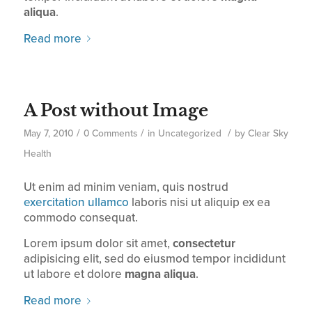
aliqua
.
Read more
A Post without Image
/
/
/
May 7, 2010
0 Comments
in
Uncategorized
by
Clear Sky
Health
Ut enim ad minim veniam, quis nostrud
exercitation ullamco
laboris nisi ut aliquip ex ea
commodo consequat.
Lorem ipsum dolor sit amet,
consectetur
adipisicing elit, sed do eiusmod tempor incididunt
ut labore et dolore
magna aliqua
.
Read more